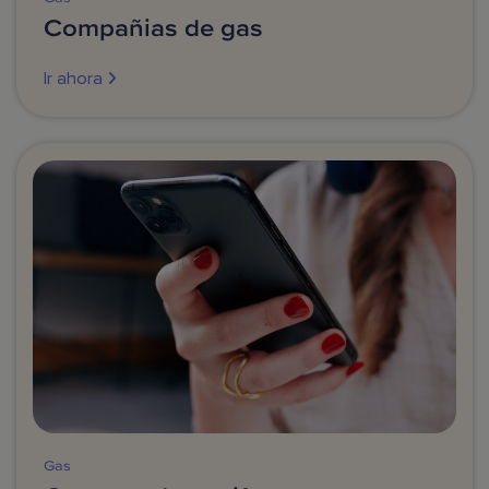
Compañias de gas
Ir ahora
Gas