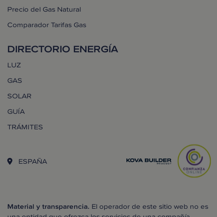
Precio del Gas Natural
Comparador Tarifas Gas
DIRECTORIO ENERGÍA
LUZ
GAS
SOLAR
GUÍA
TRÁMITES
ESPAÑA
Material y transparencia.
El operador de este sitio web no es
una entidad que ofrezca los servicios de una compañía