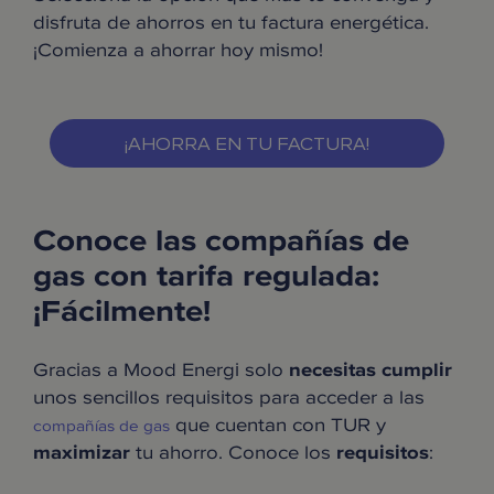
disfruta de ahorros en tu factura energética.
¡Comienza a ahorrar hoy mismo!
¡AHORRA EN TU FACTURA!
Conoce las compañías de
gas con tarifa regulada:
¡Fácilmente!
Gracias a Mood Energi solo
necesitas
cumplir
unos sencillos requisitos para acceder a las
que cuentan con TUR y
compañías de gas
maximizar
tu ahorro. Conoce los
requisitos
: