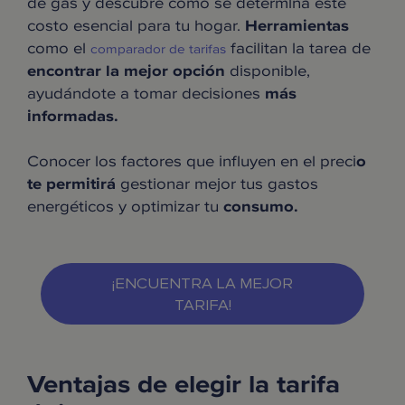
de gas y descubre cómo se determina este
costo esencial para tu hogar.
Herramientas
como el
facilitan la tarea de
comparador de tarifas
encontrar la mejor opción
disponible,
ayudándote a tomar decisiones
más
informadas.
Conocer los factores que influyen en el preci
o
te permitirá
gestionar mejor tus gastos
energéticos y optimizar tu
consumo.
¡ENCUENTRA LA MEJOR
TARIFA!
Ventajas de elegir la tarifa