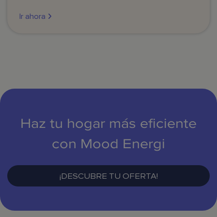
Ir ahora
Haz tu hogar más eficiente
con Mood Energi
¡DESCUBRE TU OFERTA!